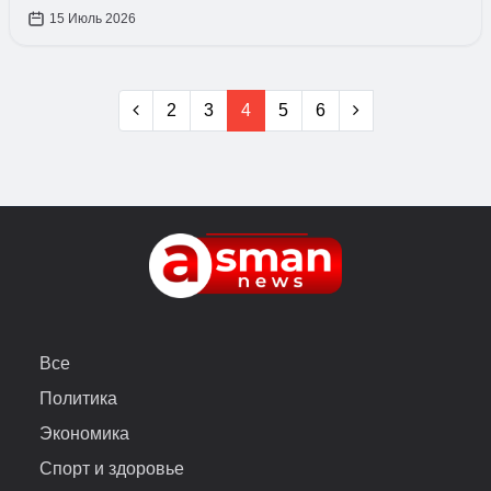
15 Июль 2026
2
3
4
5
6
Все
Политика
Экономика
Спорт и здоровье