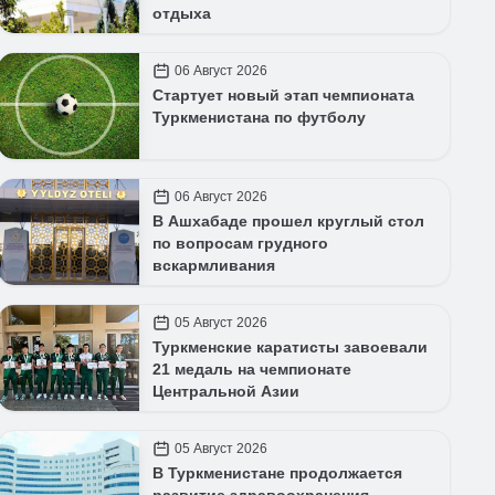
отдыха
06 Август 2026
Стартует новый этап чемпионата
Туркменистана по футболу
06 Август 2026
В Ашхабаде прошел круглый стол
по вопросам грудного
вскармливания
05 Август 2026
Туркменские каратисты завоевали
21 медаль на чемпионате
Центральной Азии
05 Август 2026
В Туркменистане продолжается