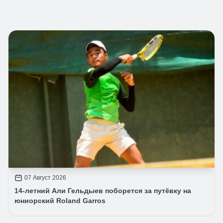
07 Август 2026
14-летний Али Гельдыев поборется за путёвку на
юниорский Roland Garros