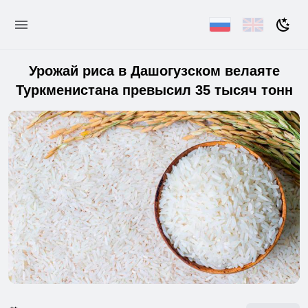
Урожай риса в Дашогузском велаяте
Туркменистана превысил 35 тысяч тонн