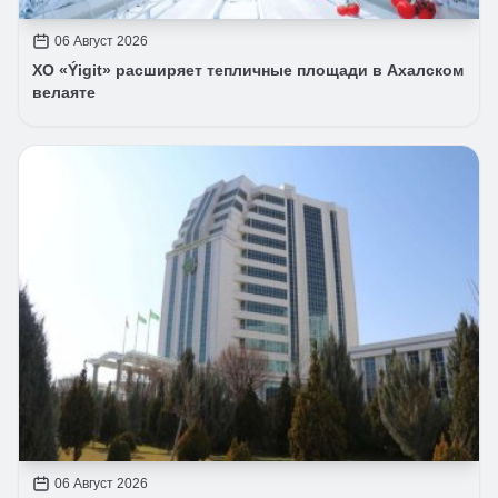
06 Август 2026
ХО «Ýigit» расширяет тепличные площади в Ахалском
велаяте
06 Август 2026