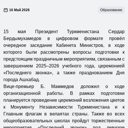
16 Май 2026
Образование
15 мая Президент Туркменистана Сердар
Бердымухамедов в цифровом формате провёл
очередное заседание Кабинета Министров, в ходе
которого были рассмотрены вопросы подготовки к
предстоящим праздничным мероприятиям, связанным с
завершением 2025–2026 учебного года, церемонией
«Последнего звонка», а также празднованием Дня
города Ашхабад.
Вице-премьер Б. Маммедов доложил о ходе
организационной работы. В рамках подготовки
планируется проведение церемоний возложения цветов
к Монументу Независимости Туркменистана и к
Главным флагам в велаятах страны. Также во всех
общеобразовательных школах пройдут торжественные
мероприятия «Последний звонок» под девизом