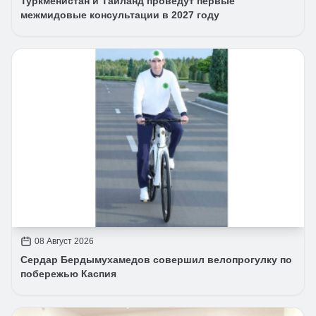
Туркменистан и Таиланд проведут первые
межмидовые консультации в 2027 году
08 Август 2026
Сердар Бердымухамедов совершил велопрогулку по
побережью Каспия