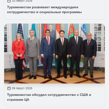
10 Август 2026
Туркменистан развивает международное
сотрудничество и социальные программы
09 Август 2026
Туркменистан обсудил сотрудничество с США и
странами ЦА