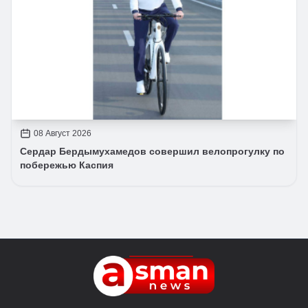
08 Август 2026
Сердар Бердымухамедов совершил велопрогулку по
побережью Каспия