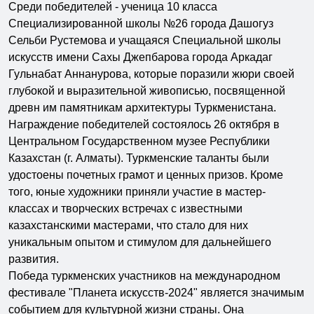
Среди победителей - ученица 10 класса
Специализированной школы №26 города Дашогуз
Сельби Рустемова и учащаяся Специальной школы
искусств имени Сахы Джепбарова города Аркадаг
Гульнабат Аннанурова, которые поразили жюри своей
глубокой и выразительной живописью, посвященной
древн им памятникам архитектуры Туркменистана.
Награждение победителей состоялось 26 октября в
Центральном Государственном музее Республики
Казахстан (г. Алматы). Туркменские таланты были
удостоены почетных грамот и ценных призов. Кроме
того, юные художники приняли участие в мастер-
классах и творческих встречах с известными
казахстанскими мастерами, что стало для них
уникальным опытом и стимулом для дальнейшего
развития.
Победа туркменских участников на международном
фестивале "Планета искусств-2024" является значимым
событием для культурной жизни страны. Она