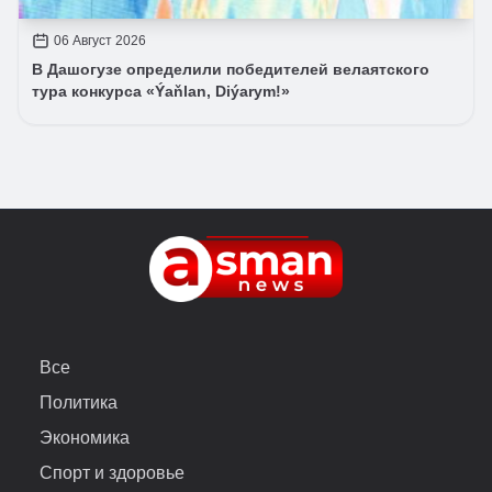
06 Август 2026
В Дашогузе определили победителей велаятского
тура конкурса «Ýaňlan, Diýarym!»
Все
Политика
Экономика
Спорт и здоровье