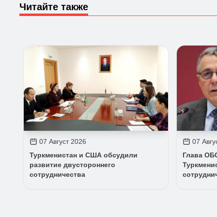
Читайте также
07 Август 2026
07 Авгу
Туркменистан и США обсудили
Глава ОБ
развитие двустороннего
Туркменис
сотрудничества
сотрудни