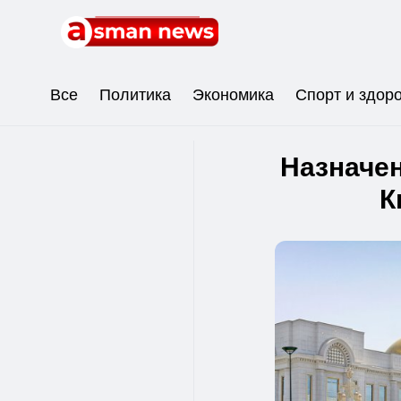
Все
Политика
Экономика
Спорт и здор
Назначен
К