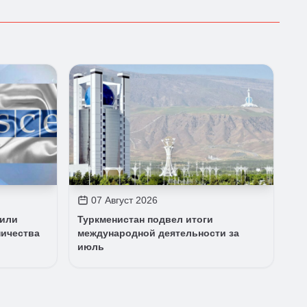
07 Август 2026
дили
Туркменистан подвел итоги
ничества
международной деятельности за
июль