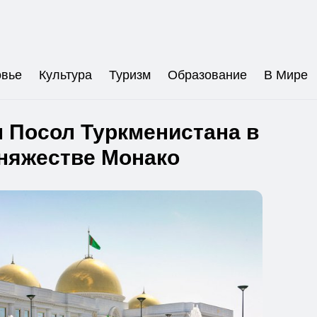
овье
Культура
Туризм
Образование
В Мире
 Посол Туркменистана в
няжестве Монако