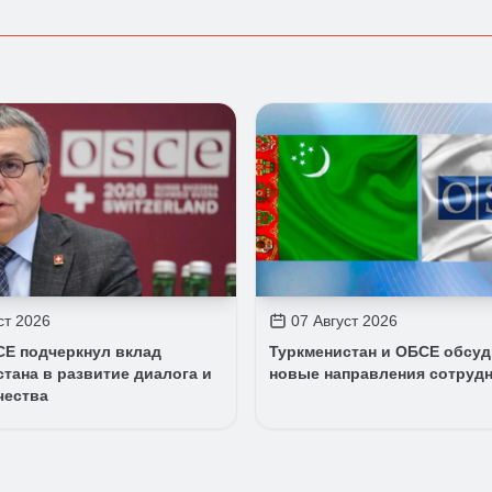
ст 2026
07 Август 2026
СЕ подчеркнул вклад
Туркменистан и ОБСЕ обсу
тана в развитие диалога и
новые направления сотруд
чества