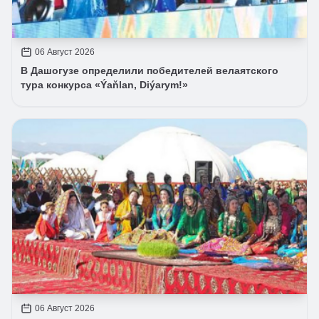
06 Август 2026
В Дашогузе определили победителей велаятского
тура конкурса «Ýaňlan, Diýarym!»
06 Август 2026