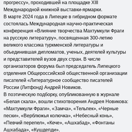
прогрессу», проходившей на площадке XIII
Международной книжной выставки-ярмарки.
В марте 2024 года в Липецке в гибридном формате
состоялась Международная научно-практическая
конференция «Влияние творчества Махтумкули Фраги
на русскую литературу», посвященная 300-летию
великого классика туркменской литературы и
объединившая дипломатов, ученых, деятелей культуры
и представителей вузов двух стран. В числе
организаторов форума был председатель Липецкого
отделения Общероссийской общественной организации
писателей «Литературное сообщество писателей
России (Литфонд) Андрей Новиков.
В поэтическую подборку, опубликованную в журнале
«Белая скала», вошли стихотворения Андрея Новикова:
«Махтумкули Фраги», «Замча», «Тельпек», «Черные
пески», «Верблюжья колючка», «Небесный конь»,
«Певчий перепел», «Кече», «Ашхабад», «Фонтаны
Ашхабада», «Кушдепди».