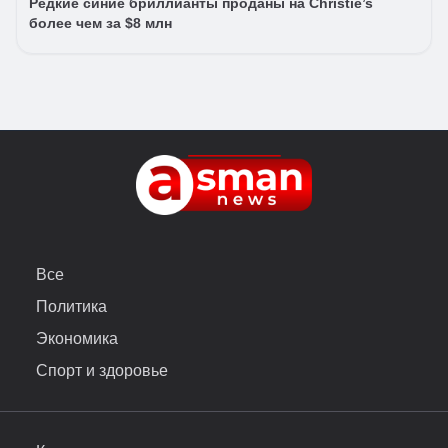
Редкие синие бриллианты проданы на Christie’s
более чем за $8 млн
Все
Политика
Экономика
Спорт и здоровье