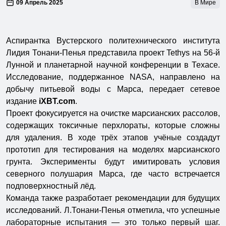
09 Апрель 2025
В Мире
Аспирантка Вустерского политехнического института
Лидия Тонани-Пенья представила проект Tethys на 56-й
Лунной и планетарной научной конференции в Техасе.
Исследование, поддержанное NASA, направлено на
добычу питьевой воды с Марса, передает сетевое
издание
iXBT.com
.
Проект фокусируется на очистке марсианских рассолов,
содержащих токсичные перхлораты, которые сложны
для удаления. В ходе трёх этапов учёные создадут
прототип для тестирования на моделях марсианского
грунта. Эксперименты будут имитировать условия
северного полушария Марса, где часто встречается
подповерхностный лёд.
Команда также разработает рекомендации для будущих
исследований. Л.Тонани-Пенья отметила, что успешные
лабораторные испытания — это только первый шаг.