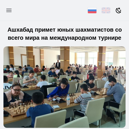
Ашхабад примет юных шахматистов со
всего мира на международном турнире