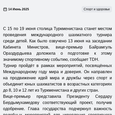
14 Июнь 2025
Спорт и здоровье
С 15 по 19 июня столица Туркменистана станет местом
проведения международного шахматного турнира
среди детей. Как было озвучено 13 июня на заседании
Кабинета Министров, вице-премьер Байрамгуль
Ораздурдыева доложила о подготовке к этому
значимому спортивному событию, сообщает TDH.
Турнир пройдёт в рамках мероприятий, посвящённых
Международному году мира и доверия. Он направлен
на продвижение идей мира и дружбы через спорт и
объединит юных шахматистов в возрастных категориях
до 8, 10 и 12 лет из Туркменистана и других стран.
Вице-премьер представила Президенту Сердару
Бердымухамедову соответствующий проект, получив
одобрение. Глава государства подчеркнул важность
подобных мероприятий для укрепления спортивного