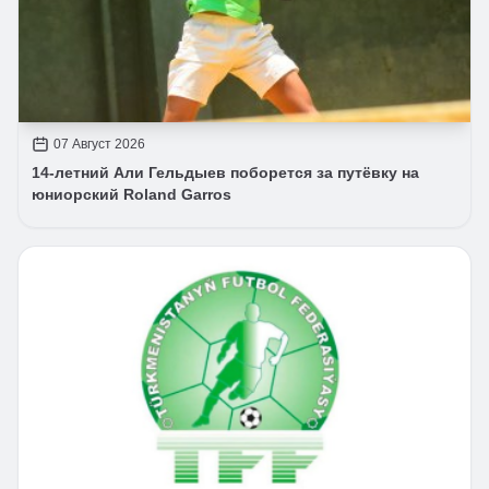
07 Август 2026
14-летний Али Гельдыев поборется за путёвку на
юниорский Roland Garros